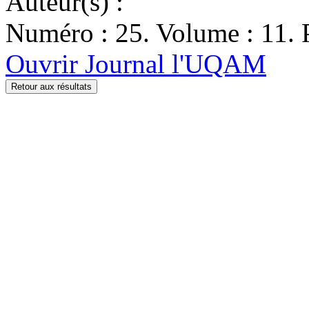
Auteur(s) :
Numéro : 25. Volume : 11. P
Ouvrir Journal l'UQAM
Retour aux résultats