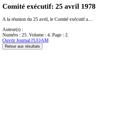
Comité exécutif: 25 avril 1978
A la réunion du 25 avril, le Comité exécutif a…
Auteur(s) :
Numéro : 25. Volume : 4. Page : 2.
Ouvrir Journal l'UQAM
Retour aux résultats