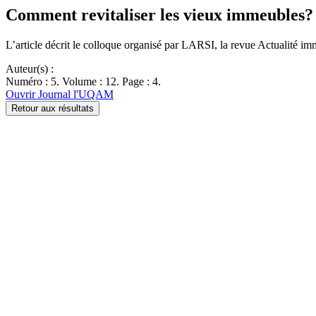
Comment revitaliser les vieux immeubles?
L’article décrit le colloque organisé par LARSI, la revue Actualité imm
Auteur(s) :
Numéro : 5. Volume : 12. Page : 4.
Ouvrir Journal l'UQAM
Retour aux résultats