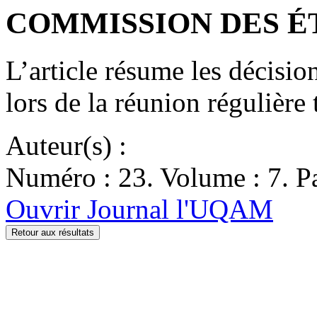
COMMISSION DES ÉTU
L’article résume les décisi
lors de la réunion régulière
Auteur(s) :
Numéro : 23. Volume : 7. Pa
Ouvrir Journal l'UQAM
Retour aux résultats