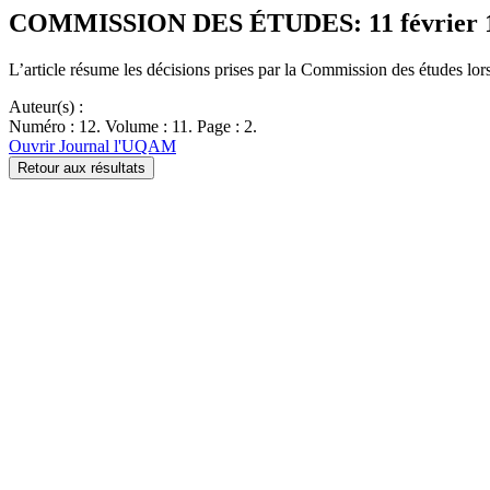
COMMISSION DES ÉTUDES: 11 février 
L’article résume les décisions prises par la Commission des études lors
Auteur(s) :
Numéro : 12. Volume : 11. Page : 2.
Ouvrir Journal l'UQAM
Retour aux résultats