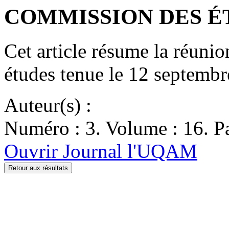
COMMISSION DES ÉTU
Cet article résume la réuni
études tenue le 12 septem
Auteur(s) :
Numéro : 3. Volume : 16. Pa
Ouvrir Journal l'UQAM
Retour aux résultats