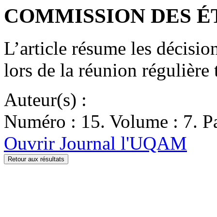
COMMISSION DES ÉTU
L’article résume les décisi
lors de la réunion régulière
Auteur(s) :
Numéro : 15. Volume : 7. Pa
Ouvrir Journal l'UQAM
Retour aux résultats