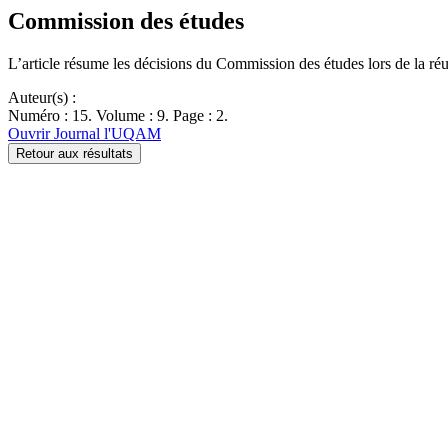
Commission des études
L’article résume les décisions du Commission des études lors de la ré
Auteur(s) :
Numéro : 15. Volume : 9. Page : 2.
Ouvrir Journal l'UQAM
Retour aux résultats