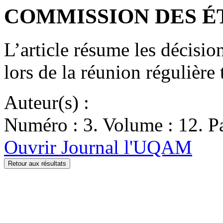
COMMISSION DES ÉTU
L’article résume les décisi
lors de la réunion régulière
Auteur(s) :
Numéro : 3. Volume : 12. Pa
Ouvrir Journal l'UQAM
Retour aux résultats