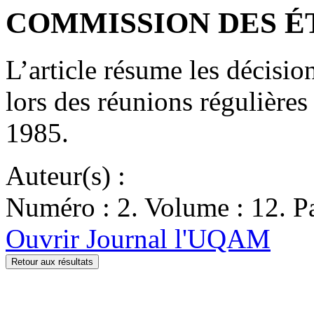
COMMISSION DES ÉTUD
L’article résume les décisi
lors des réunions régulières
1985.
Auteur(s) :
Numéro : 2. Volume : 12. Pa
Ouvrir Journal l'UQAM
Retour aux résultats