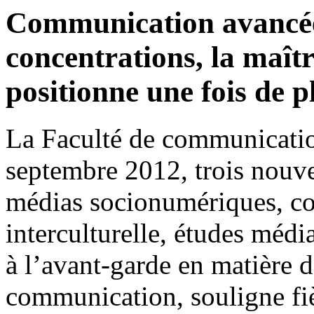
Communication avancées
concentrations, la maît
positionne une fois de p
La Faculté de communicati
septembre 2012, trois nouvel
médias socionumériques, co
interculturelle, études méd
à l’avant-garde en matière 
communication, souligne fi