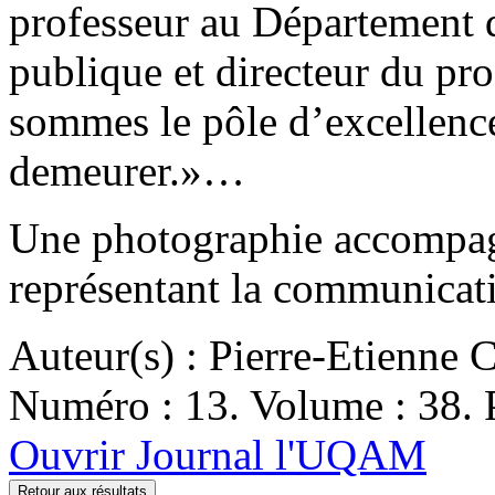
professeur au Département 
publique et directeur du p
sommes le pôle d’excellenc
demeurer.»…
Une photographie accompagn
représentant la communicat
Auteur(s) : Pierre-Etienne 
Numéro : 13. Volume : 38. P
Ouvrir Journal l'UQAM
Retour aux résultats