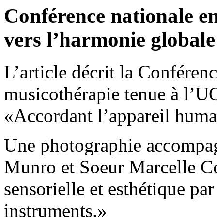
Conférence nationale e
vers l’harmonie globale
L’article décrit la Confére
musicothérapie tenue à l’U
«Accordant l’appareil huma
Une photographie accompag
Munro et Soeur Marcelle Co
sensorielle et esthétique par 
instruments.»