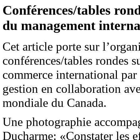
Conférences/tables ron
du management internat
Cet article porte sur l’orga
conférences/tables rondes s
commerce international par l
gestion en collaboration ave
mondiale du Canada.
Une photographie accompagn
Ducharme: «Constater les ef