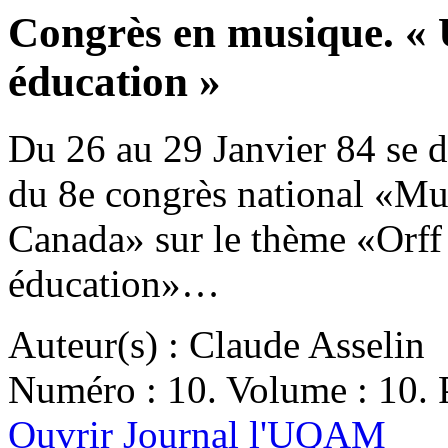
Congrès en musique. «
éducation »
Du 26 au 29 Janvier 84 se 
du 8e congrès national «Mu
Canada» sur le thème «Orff
éducation»…
Auteur(s) : Claude Asselin
Numéro : 10. Volume : 10. P
Ouvrir Journal l'UQAM