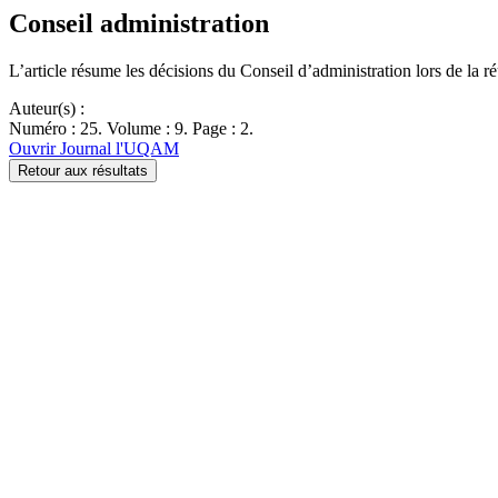
Conseil administration
L’article résume les décisions du Conseil d’administration lors de la r
Auteur(s) :
Numéro : 25. Volume : 9. Page : 2.
Ouvrir Journal l'UQAM
Retour aux résultats