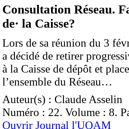
Consultation Réseau. Fau
de· la Caisse?
Lors de sa réunion du 3 févr
a décidé de retirer progress
à la Caisse de dépôt et plac
l’ensemble du Réseau…
Auteur(s) : Claude Asselin
Numéro : 22. Volume : 8. Pa
Ouvrir Journal l'UQAM