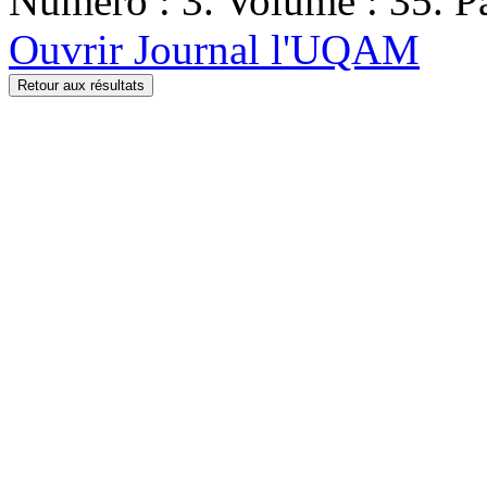
Numéro : 3. Volume : 35. Pa
Ouvrir Journal l'UQAM
Retour aux résultats