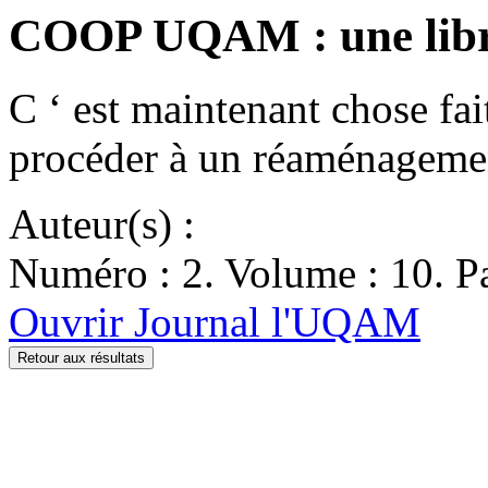
COOP UQAM : une libra
C ‘ est maintenant chose 
procéder à un réaménageme
Auteur(s) :
Numéro : 2. Volume : 10. Pa
Ouvrir Journal l'UQAM
Retour aux résultats