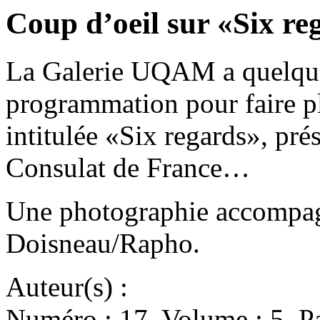
Coup d’oeil sur «Six re
La Galerie UQAM a quelque
programmation pour faire p
intitulée «Six regards», pré
Consulat de France…
Une photographie accompagn
Doisneau/Rapho.
Auteur(s) :
Numéro : 17. Volume : 5. Pa