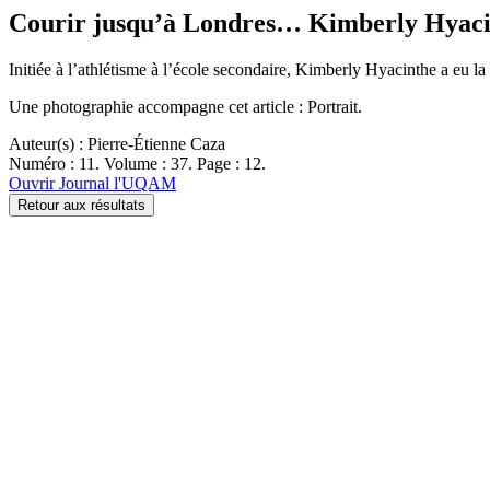
Courir jusqu’à Londres… Kimberly Hyacinth
Initiée à l’athlétisme à l’école secondaire, Kimberly Hyacinthe a eu l
Une photographie accompagne cet article : Portrait.
Auteur(s) : Pierre-Étienne Caza
Numéro : 11. Volume : 37. Page : 12.
Ouvrir Journal l'UQAM
Retour aux résultats