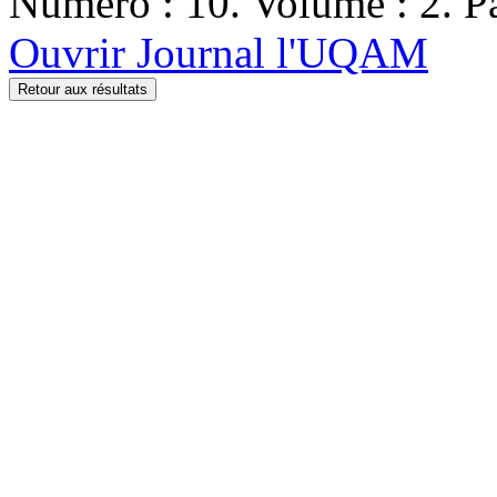
Numéro : 10. Volume : 2. Pa
Ouvrir Journal l'UQAM
Retour aux résultats