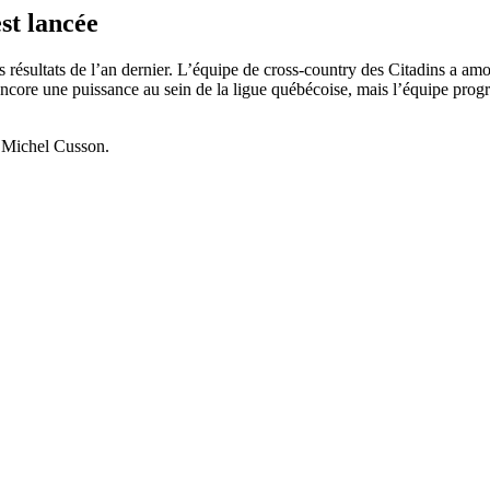
t lancée
s résultats de l’an dernier. L’équipe de cross-country des Citadins a am
core une puissance au sein de la ligue québécoise, mais l’équipe progr
: Michel Cusson.