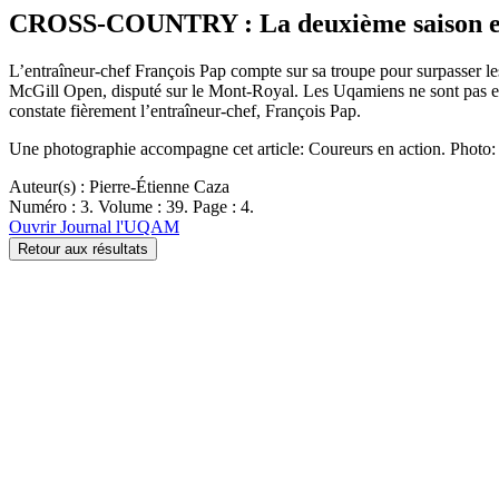
CROSS-COUNTRY : La deuxième saison es
L’entraîneur-chef François Pap compte sur sa troupe pour surpasser le
McGill Open, disputé sur le Mont-Royal. Les Uqamiens ne sont pas en
constate fièrement l’entraîneur-chef, François Pap.
Une photographie accompagne cet article: Coureurs en action. Photo
Auteur(s) : Pierre-Étienne Caza
Numéro : 3. Volume : 39. Page : 4.
Ouvrir Journal l'UQAM
Retour aux résultats