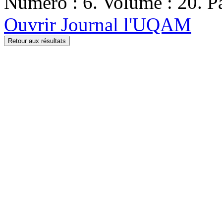
Numéro : 6. Volume : 20. Pa
Ouvrir Journal l'UQAM
Retour aux résultats