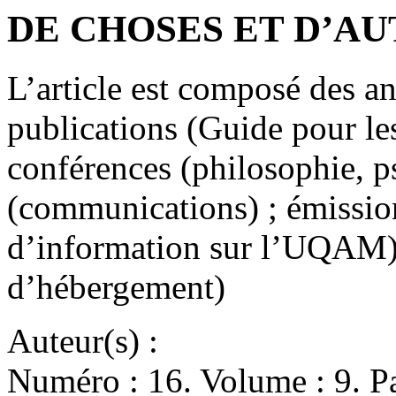
DE CHOSES ET D’A
L’article est composé des a
publications (Guide pour les
conférences (philosophie, p
(communications) ; émission
d’information sur l’UQAM)
d’hébergement)
Auteur(s) :
Numéro : 16. Volume : 9. Pa