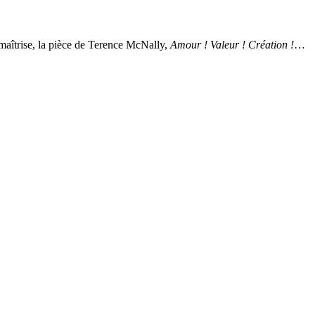
maîtrise, la pièce de Terence McNally,
Amour ! Valeur ! Création !
…