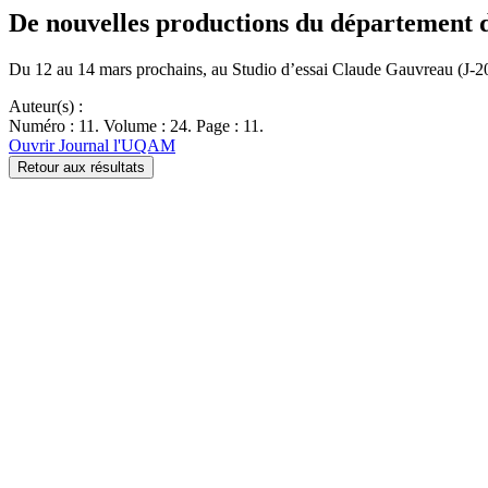
De nouvelles productions du département d
Du 12 au 14 mars prochains, au Studio d’essai Claude Gauvreau (J-20
Auteur(s) :
Numéro : 11. Volume : 24. Page : 11.
Ouvrir Journal l'UQAM
Retour aux résultats