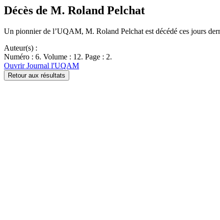
Décès de M. Roland Pelchat
Un pionnier de l’UQAM, M. Roland Pelchat est décédé ces jours dern
Auteur(s) :
Numéro : 6. Volume : 12. Page : 2.
Ouvrir Journal l'UQAM
Retour aux résultats