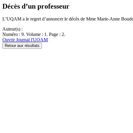
Décès d’un professeur
L’UQAM a le regret d’annoncer le décès de Mme Marie-Anne Boudeweel
Auteur(s) :
Numéro : 9. Volume : 1. Page : 2.
Ouvrir Journal l'UQAM
Retour aux résultats