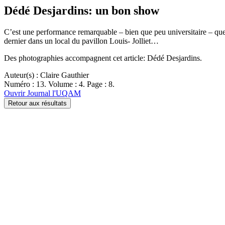
Dédé Desjardins: un bon show
C’est une performance remarquable – bien que peu universitaire – que 
dernier dans un local du pavillon Louis- Jolliet…
Des photographies accompagnent cet article: Dédé Desjardins.
Auteur(s) : Claire Gauthier
Numéro : 13. Volume : 4. Page : 8.
Ouvrir Journal l'UQAM
Retour aux résultats