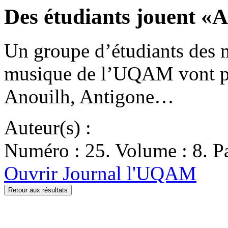
Des étudiants jouent «
Un groupe d’étudiants des 
musique de l’UQAM vont pré
Anouilh, Antigone…
Auteur(s) :
Numéro : 25. Volume : 8. Pa
Ouvrir Journal l'UQAM
Retour aux résultats