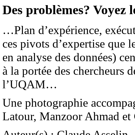
Des problèmes? Voyez 
…Plan d’expérience, exécuti
ces pivots d’expertise que 
en analyse des données) cent
à la portée des chercheurs d
l’UQAM…
Une photographie accompag
Latour, Manzoor Ahmad et
Auteur(s) : Claude Asselin