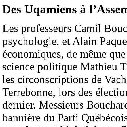
Des Uqamiens à l’Assem
Les professeurs Camil Bou
psychologie, et Alain Paque
économiques, de même que l
science politique Mathieu T
les circonscriptions de Vac
Terrebonne, lors des électi
dernier. Messieurs Bouchard 
bannière du Parti Québécois