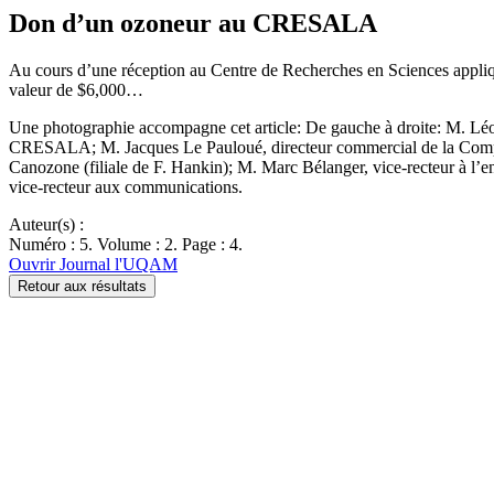
Don d’un ozoneur au CRESALA
Au cours d’une réception au Centre de Recherches en Sciences appl
valeur de $6,000…
Une photographie accompagne cet article: De gauche à droite: M. Lé
CRESALA; M. Jacques Le Pauloué, directeur commercial de la Compagn
Canozone (filiale de F. Hankin); M. Marc Bélanger, vice-recteur à l’
vice-recteur aux communications.
Auteur(s) :
Numéro : 5. Volume : 2. Page : 4.
Ouvrir Journal l'UQAM
Retour aux résultats