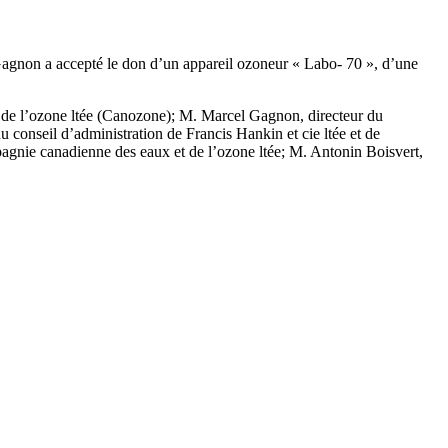
gnon a accepté le don d’un appareil ozoneur « Labo- 70 », d’une
 de l’ozone ltée (Canozone); M. Marcel Gagnon, directeur du
nseil d’administration de Francis Hankin et cie ltée et de
pagnie canadienne des eaux et de l’ozone ltée; M. Antonin Boisvert,