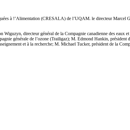
iquées à !’Alimentation (CRESALA) de l’UQAM. le directeur Marcel Ga
on Wiguzyn, directeur général de la Compagnie canadienne des eaux et
ie générale de l’ozone (Trailigaz); M. Edmond Hankin, président du co
enseignement et à la recherche; M. Michael Tucker, président de la Com