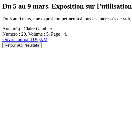
Du 5 au 9 mars. Exposition sur l’utilisatio
Du 5 au 9 mars, une exposition permettra à tous les intéressés de voi
Auteur(s) : Claire Gauthier
Numéro : 20. Volume : 5. Page : 4.
Ouvrir Journal l'UQAM
Retour aux résultats