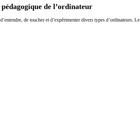
n pédagogique de l’ordinateur
r, d’entendre, de toucher et d’expérimenter divers types d’ordinateurs. 