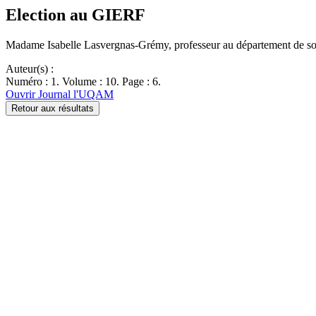
Election au GIERF
Madame Isabelle Lasvergnas-Grémy, professeur au département de soci
Auteur(s) :
Numéro : 1. Volume : 10. Page : 6.
Ouvrir Journal l'UQAM
Retour aux résultats