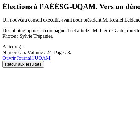
Élections à l’AÉÉSG-UQAM. Vers un dénou
Un nouveau conseil exécutif, ayant pour président M. Kesnel Leblanc, 
Des photographies accompagnent cet article : M. Pierre Gladu, directeu
Photos : Sylvie Trépanier.
Auteur(s) :
Numéro : 5. Volume : 24. Page : 8.
Ouvrir Journal l'UQAM
Retour aux résultats