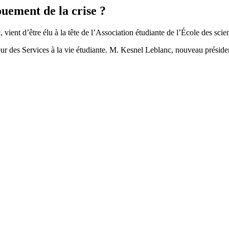
ement de la crise ?
vient d’être élu à la tête de l’Association étudiante de l’École des s
r des Services à la vie étudiante. M. Kesnel Leblanc, nouveau président