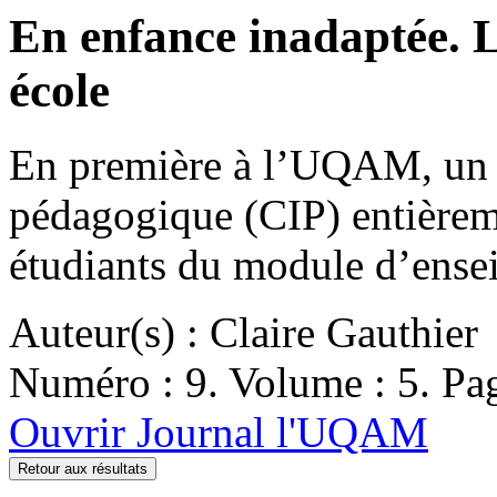
En enfance inadaptée. L
école
En première à l’UQAM, un 
pédagogique (CIP) entièreme
étudiants du module d’ense
Auteur(s) : Claire Gauthier
Numéro : 9. Volume : 5. Pag
Ouvrir Journal l'UQAM
Retour aux résultats