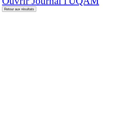
Ouvrir Journal l'UQAM
Retour aux résultats