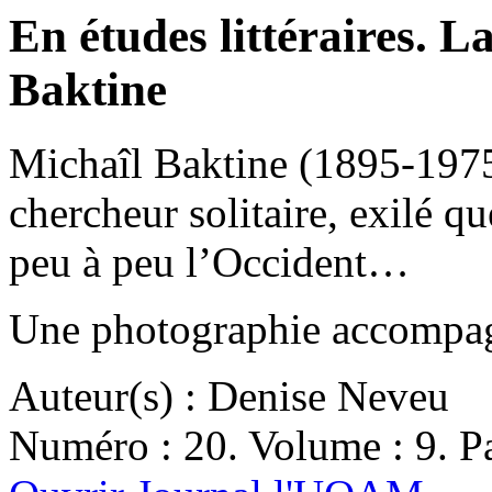
En études littéraires. L
Baktine
Michaîl Baktine (1895-1975),
chercheur solitaire, exilé 
peu à peu l’Occident…
Une photographie accompagn
Auteur(s) : Denise Neveu
Numéro : 20. Volume : 9. Pa