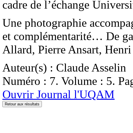
cadre de l’échange Univer
Une photographie accompag
et complémentarité… De ga
Allard, Pierre Ansart, Henr
Auteur(s) : Claude Asselin
Numéro : 7. Volume : 5. Pag
Ouvrir Journal l'UQAM
Retour aux résultats