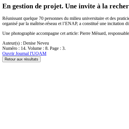
En gestion de projet. Une invite à la reche
Réunissant quelque 70 personnes du milieu universitaire et des pratici
organisé par la maîtrise-réseau et l’ENAP, a constitué une incitation d
Une photographie accompagne cet article: Pierre Ménard, responsable 
Auteur(s) : Denise Neveu
Numéro : 14. Volume : 8. Page : 3.
Ouvrir Journal l'UQAM
Retour aux résultats