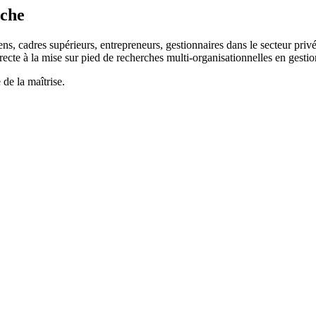
rche
ens, cadres supérieurs, entrepreneurs, gestionnaires dans le secteur priv
irecte à la mise sur pied de recherches multi-organisationnelles en gest
de la maîtrise.