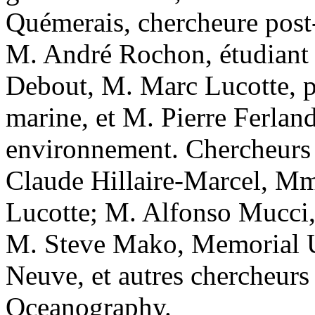
Quémerais, chercheure post-
M. André Rochon, étudiant à
Debout, M. Marc Lucotte, p
marine, et M. Pierre Ferland
environnement. Chercheurs
Claude Hillaire-Marcel, M
Lucotte; M. Alfonso Mucc
M. Steve Mako, Memorial Un
Neuve, et autres chercheurs
Oceanography.