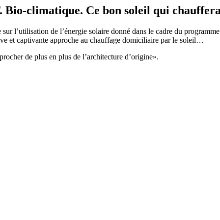
limatique. Ce bon soleil qui chauffera 
e sur l’utilisation de l’énergie solaire donné dans le cadre du program
ive et captivante approche au chauffage domiciliaire par le soleil…
ocher de plus en plus de l’architecture d’origine».