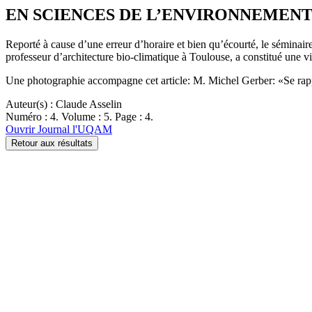
EN SCIENCES DE L’ENVIRONNEMENT. Bio-c
Reporté à cause d’une erreur d’horaire et bien qu’écourté, le séminair
professeur d’architecture bio-climatique à Toulouse, a constitué une v
Une photographie accompagne cet article: M. Michel Gerber: «Se rappr
Auteur(s) : Claude Asselin
Numéro : 4. Volume : 5. Page : 4.
Ouvrir Journal l'UQAM
Retour aux résultats