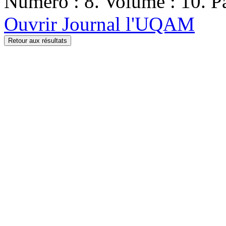
Numéro : 8. Volume : 10. Pa
Ouvrir Journal l'UQAM
Retour aux résultats