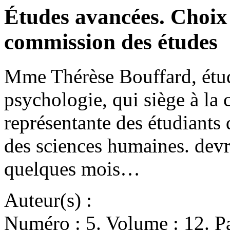
Études avancées. Choix 
commission des études
Mme Thérèse Bouffard, étud
psychologie, qui siège à l
représentante des étudiants 
des sciences humaines. devra
quelques mois…
Auteur(s) :
Numéro : 5. Volume : 12. Pa