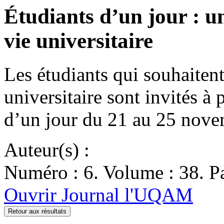
Étudiants d’un jour : un
vie universitaire
Les étudiants qui souhaiten
universitaire sont invités à p
d’un jour du 21 au 25 nove
Auteur(s) :
Numéro : 6. Volume : 38. Pa
Ouvrir Journal l'UQAM
Retour aux résultats