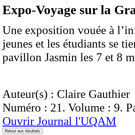
Expo-Voyage sur la Gr
Une exposition vouée à l’in
jeunes et les étudiants se t
pavillon Jasmin les 7 et 8 
Auteur(s) : Claire Gauthier
Numéro : 21. Volume : 9. Pa
Ouvrir Journal l'UQAM
Retour aux résultats