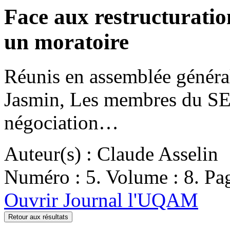
Face aux restructura
un moratoire
Réunis en assemblée général
Jasmin, Les membres du SE
négociation…
Auteur(s) : Claude Asselin
Numéro : 5. Volume : 8. Pag
Ouvrir Journal l'UQAM
Retour aux résultats