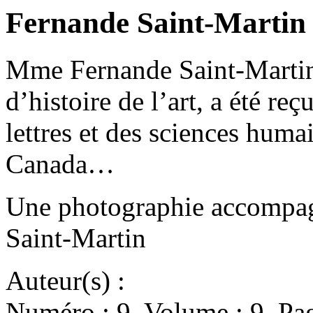
Fernande Saint-Martin
Mme Fernande Saint-Martin
d’histoire de l’art, a été 
lettres et des sciences huma
Canada…
Une photographie accompag
Saint-Martin
Auteur(s) :
Numéro : 9. Volume : 9. Pag