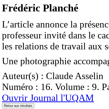
Frédéric Planché
L’article annonce la prése
professeur invité dans le ca
les relations de travail aux 
Une photographie accompagn
Auteur(s) : Claude Asselin
Numéro : 16. Volume : 9. Pa
Ouvrir Journal l'UQAM
Retour aux résultats