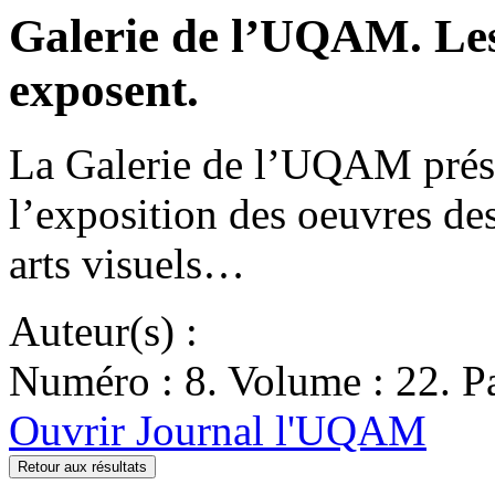
Galerie de l’UQAM. Les
exposent.
La Galerie de l’UQAM prés
l’exposition des oeuvres de
arts visuels…
Auteur(s) :
Numéro : 8. Volume : 22. Pa
Ouvrir Journal l'UQAM
Retour aux résultats