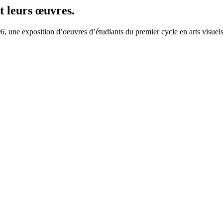
 leurs œuvres.
96
, une exposition d’oeuvres d’étudiants du premier cycle en arts visue