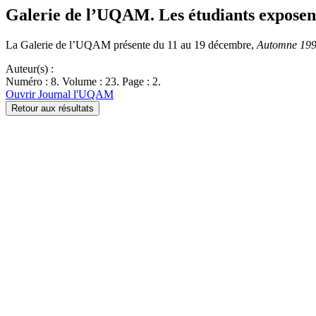
Galerie de l’UQAM. Les étudiants exposent
La Galerie de l’UQAM présente du 11 au 19 décembre,
Automne 19
Auteur(s) :
Numéro : 8. Volume : 23. Page : 2.
Ouvrir Journal l'UQAM
Retour aux résultats